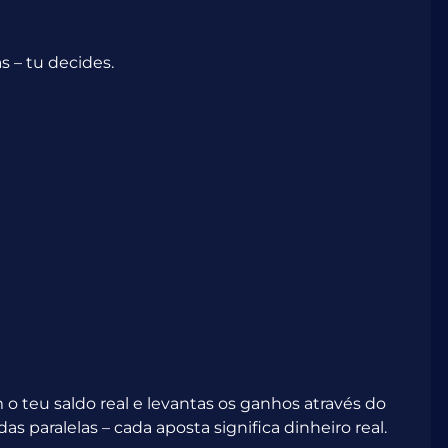
 – tu decides.
 teu saldo real e levantas os ganhos através do
aralelas – cada aposta significa dinheiro real.