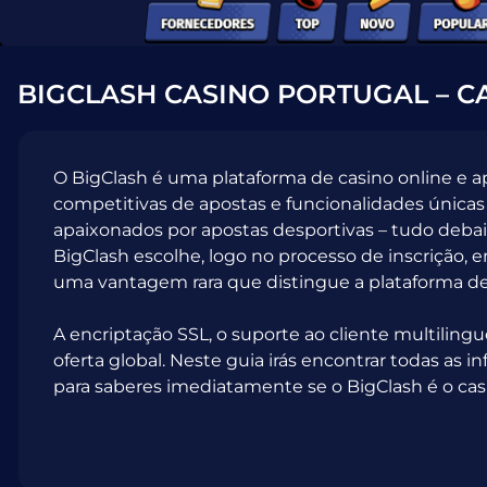
BIGCLASH CASINO PORTUGAL – C
O BigClash é uma plataforma de casino online e a
competitivas de apostas e funcionalidades única
apaixonados por apostas desportivas – tudo debai
BigClash escolhe, logo no processo de inscrição,
uma vantagem rara que distingue a plataforma de
A encriptação SSL, o suporte ao cliente multiling
oferta global. Neste guia irás encontrar todas a
para saberes imediatamente se o BigClash é o casin