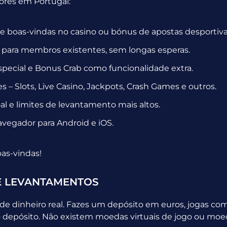
dores em Portugal:
 boas-vindas no casino ou bónus de apostas desportivas
para membros existentes, sem longas esperas.
ecial e Bonus Crab como funcionalidade extra.
s – Slots, Live Casino, Jackpots, Crash Games e outros.
l e limites de levantamento mais altos.
vegador para Android e iOS.
oas-vindas!
 E LEVANTAMENTOS
dinheiro real. Fazes um depósito em euros, jogas com o
ósito. Não existem moedas virtuais de jogo ou moedas p