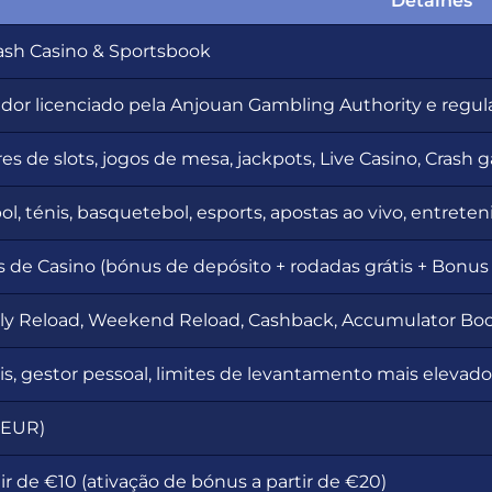
Detalhes
ash Casino & Sportsbook
dor licenciado pela Anjouan Gambling Authority e regul
res de slots, jogos de mesa, jackpots, Live Casino, Crash
ol, ténis, basquetebol, esports, apostas ao vivo, entret
l
 de Casino (bónus de depósito + rodadas grátis + Bonus
y Reload, Weekend Reload, Cashback, Accumulator Boo
eis, gestor pessoal, limites de levantamento mais elevado
(EUR)
Clash
ir de €10 (ativação de bónus a partir de €20)