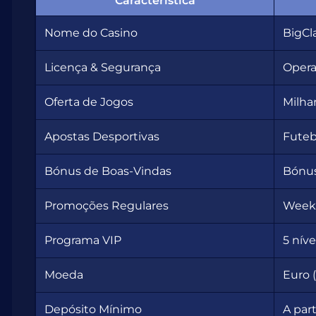
Característica
Bonus Crab Game
Nome do Casino
BigCl
Torneios
Licença & Segurança
Opera
Depósitos &amp; Levantamentos no BigClash
Oferta de Jogos
Milha
Métodos de Depósito
Métodos de Levantamento
Apostas Desportivas
Futeb
BigClash Mobile – Casino &amp; Apostas no Telemóve
Bónus de Boas-Vindas
Bónus
Registo no BigClash – Criar Conta
Promoções Regulares
Weekl
Login no BigClash – Iniciar Sessão
Programa VIP
5 nív
Esqueceste-te da Palavra-Passe?
Conta Bloqueada ou Problemas de Acesso?
Moeda
Euro 
Licença, Segurança &amp; Jogo Responsável no Big
Depósito Mínimo
A part