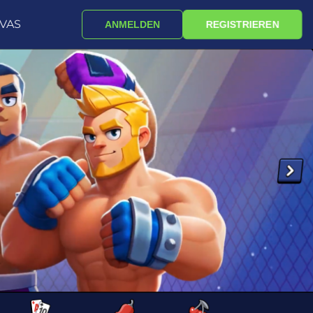
VAS
REGISTRIEREN
ANMELDEN