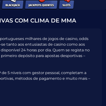
TIVAS COM CLIMA DE MMA
 portugueses milhares de jogos de casino, odds
-se tanto aos entusiastas de casino como aos
disponível 24 horas por dia. Quem se regista no
primeiro depósito para apostas desportivas –
P de 5 níveis com gestor pessoal, completam a
esportivas, métodos de pagamento e muito mais –