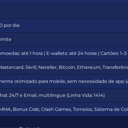
0 por dia
imite
moedas: até 1 hora | E-wallets: até 24 horas | Cartões: 1–3 
Mastercard, Skrill, Neteller, Bitcoin, Ethereum, Transferê
mente otimizado para mobile, sem necessidade de app (
hat 24/7 e Email, multilingue (Linha Vida: 1414)
MMA, Bonus Crab, Crash Games, Torneios, Sistema de Co