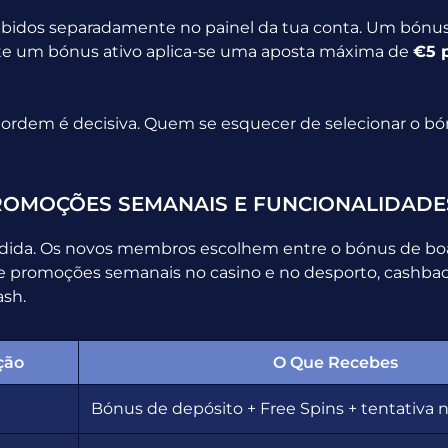
exibidos separadamente no painel da tua conta. Um bónu
e um bónus ativo aplica-se uma aposta máxima de
€5 
 ordem é decisiva. Quem se esquecer de selecionar o bón
ROMOÇÕES SEMANAIS E FUNCIONALIDADES
edida. Os novos membros escolhem entre o bónus de boa
 promoções semanais no casino e no desporto, cashback,
ash.
ção
O Que Recebes
Bónus de depósito + Free Spins + tentativa 