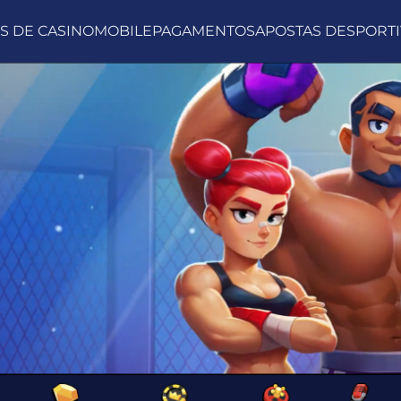
S DE CASINO
MOBILE
PAGAMENTOS
APOSTAS DESPORTI