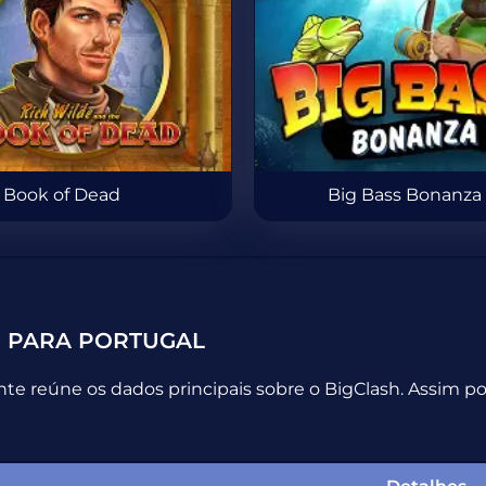
e Mesa &amp; Live Casino
Book of Dead
Big Bass Bonanza
IS PARA PORTUGAL
tas Ao Vivo &amp; Esports
us Crab &amp; Torneios
e reúne os dados principais sobre o BigClash. Assim po